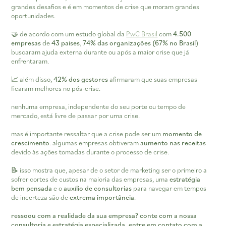
grandes desafios e é em momentos de crise que moram grandes
oportunidades.
🤝 de acordo com um estudo global da
PwC Brasil
com
4.500
empresas
de
43 países
,
74% das organizações (67% no Brasil)
buscaram ajuda externa durante ou após a maior crise que já
enfrentaram.
📈 além disso,
42% dos gestores
afirmaram que suas empresas
ficaram melhores no pós-crise.
nenhuma empresa, independente do seu porte ou tempo de
mercado, está livre de passar por uma crise.
mas é importante ressaltar que a crise pode ser um
momento de
crescimento
. algumas empresas obtiveram
aumento nas receitas
devido às ações tomadas durante o processo de crise.
📝 isso mostra que, apesar de o setor de marketing ser o primeiro a
sofrer cortes de custos na maioria das empresas, uma
estratégia
bem pensada
e o
auxílio de consultorias
para navegar em tempos
de incerteza são de
extrema importância
.
ressoou com a realidade da sua empresa? conte com a nossa
consultoria e estratégia especializada, entre em contato com a