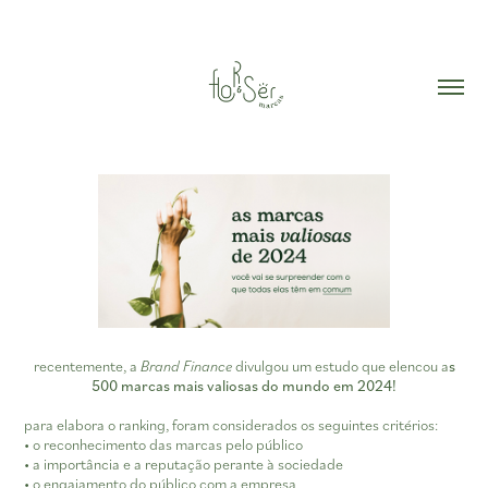
recentemente, a
Brand Finance
divulgou um estudo que elencou a
s
500 marcas mais valiosas do mundo em 2024!
para elabora o ranking, foram considerados os seguintes critérios:
• o reconhecimento das marcas pelo público
• a importância e a reputação perante à sociedade
• o engajamento do público com a empresa